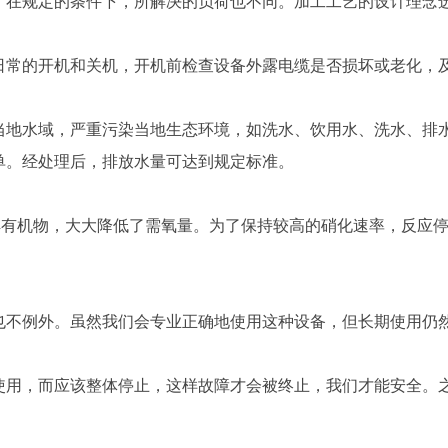
在规定的条件下，所解决的负荷也不同。加工工艺的设计理念选
常的开机和关机，开机前检查设备外露电缆是否损坏或老化，
水域，严重污染当地生态环境，如洗水、饮用水、洗水、排水
单。经处理后，排放水量可达到规定标准。
有机物，大大降低了需氧量。为了保持较高的硝化速率，反应停
不例外。虽然我们会专业正确地使用这种设备，但长期使用仍然
用，而应该整体停止，这样故障才会被终止，我们才能安全。之