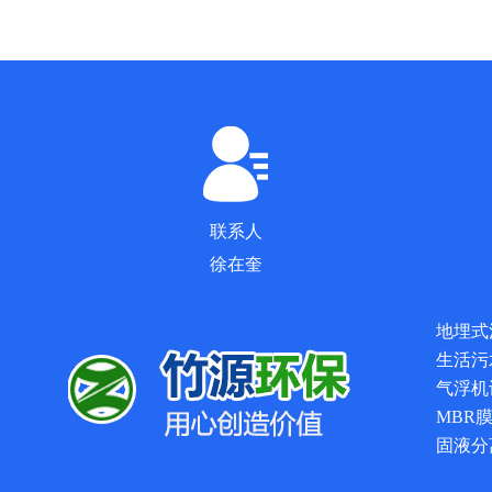
联系人
徐在奎
地埋式
生活污
气浮机
MBR
固液分