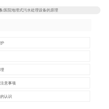
条:
医院地埋式污水处理设备的原理
维护
？
原理
作注意事项
性的认识