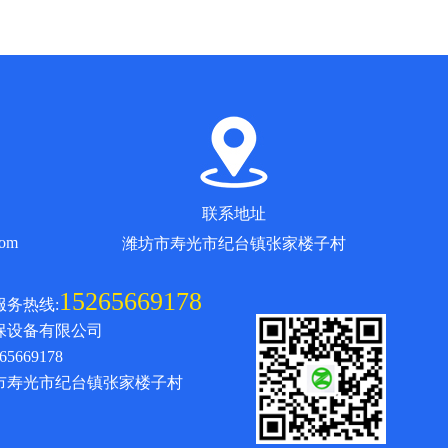
联系地址
com
潍坊市寿光市纪台镇张家楼子村
15265669178
服务热线:
保设备有限公司
5669178
市寿光市纪台镇张家楼子村