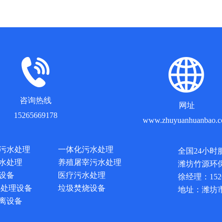
咨询热线
网址
15265669178
www.zhuyuanhuanbao.
污水处理
一体化污水处理
全国24小时
水处理
养殖屠宰污水处理
潍坊竹源环
设备
医疗污水处理
徐经理：1526
膜处理设备
垃圾焚烧设备
地址：潍坊
离设备